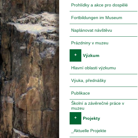
Prohlídky a akce pro dospělé
Fortbildungen im Museum
Naplánovat návštěvu
Prázdniny v muzeu
+
Výzkum
Hlavní oblasti výzkumu
Výuka, přednášky
Publikace
Školní a závěrečné práce v
muzeu
+
Projekty
_Aktuelle Projekte