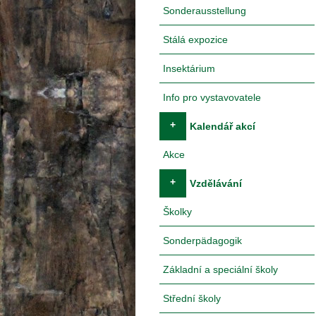
Sonderausstellung
Stálá expozice
Insektárium
Info pro vystavovatele
+
Kalendář akcí
Akce
+
Vzdělávání
Školky
Sonderpädagogik
Základní a speciální školy
Střední školy