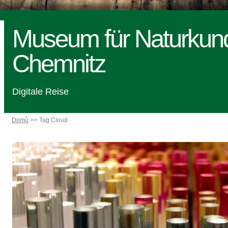
Museum für Naturkun
Chemnitz
Digitale Reise
Domů
Tag Cloud