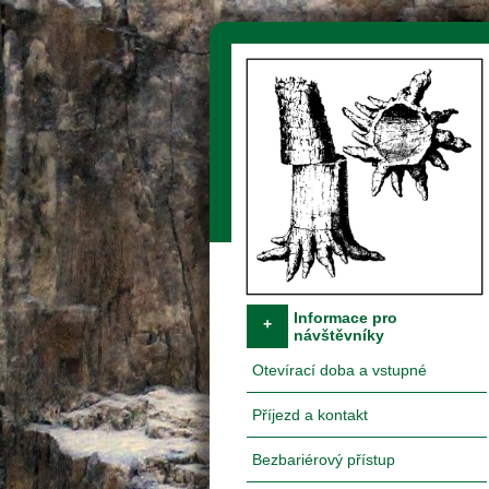
Přeskočit navigaci
Informace pro
+
návštěvníky
Otevírací doba a vstupné
Příjezd a kontakt
Bezbariérový přístup