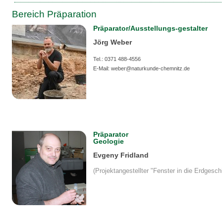
Bereich Präparation
Präparator/Ausstellungs-gestalter
Jörg Weber
Tel.: 0371 488-4556
E-Mail: weber@naturkunde-chemnitz.de
Präparator
Geologie
Evgeny Fridland
(Projektangestellter "Fenster in die Erdgesch