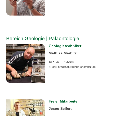
Bereich Geologie | Paläontologie
Geologietechniker
Mathias Merbitz
Tel.: 0371 27337980
E-Mail: prc@naturkunde-chemnitz.de
Freier Mitarbeiter
Jesco Seifert