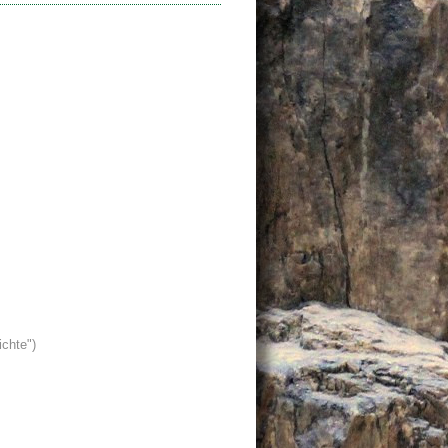
ichte")