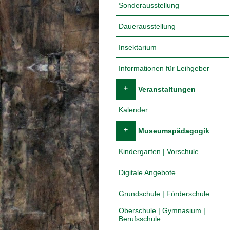
Sonderausstellung
Dauerausstellung
Insektarium
Informationen für Leihgeber
+
Veranstaltungen
Kalender
+
Museumspädagogik
Kindergarten | Vorschule
Digitale Angebote
Grundschule | Förderschule
Oberschule | Gymnasium |
Berufsschule