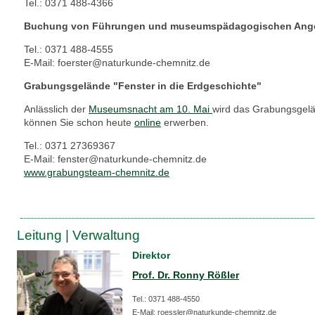
Tel.: 0371 488-4366
Buchung von Führungen und museumspädagogischen Ang
Tel.: 0371 488-4555
E-Mail: foerster@naturkunde-chemnitz.de
Grabungsgelände "Fenster in die Erdgeschichte"
Anlässlich der
Museumsnacht am 10. Mai
wird das Grabungsgelän
können Sie schon heute
online
erwerben.
Tel.: 0371 27369367
E-Mail: fenster@naturkunde-chemnitz.de
www.grabungsteam-chemnitz.de
Leitung | Verwaltung
Direktor
Prof. Dr. Ronny Rößler
Tel.: 0371 488-4550
E-Mail: roessler@naturkunde-chemnitz.de