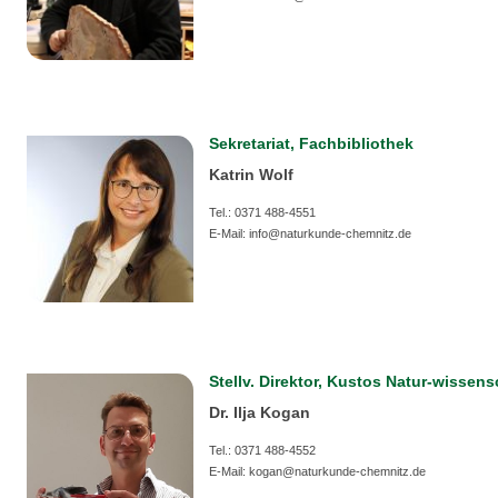
Sekretariat, Fachbibliothek
Katrin Wolf
Tel.: 0371 488-4551
E-Mail: info@naturkunde-chemnitz.de
Stellv. Direktor, Kustos Natur-wissen
Dr. Ilja Kogan
Tel.: 0371 488-4552
E-Mail: kogan@naturkunde-chemnitz.de