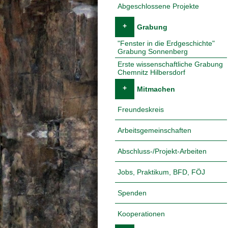
Abgeschlossene Projekte
+
Grabung
"Fenster in die Erdgeschichte"
Grabung Sonnenberg
Erste wissenschaftliche Grabung
Chemnitz Hilbersdorf
+
Mitmachen
Freundeskreis
Arbeitsgemeinschaften
Abschluss-/Projekt-Arbeiten
Jobs, Praktikum, BFD, FÖJ
Spenden
Kooperationen