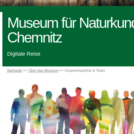
Museum für Naturkun
Chemnitz
Digitale Reise
Startseite
Über das Museum
Ansprechpartner & Team