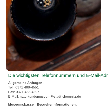
Die wichtigsten Telefonnummern und E-Mail-Ad
Allgemeine Anfragen:
Tel.: 0371 488-4551
Fax: 0371 488-4597
E-Mail: naturkundemuseum@stadt-chemnitz.de
Museumskasse - Besucherinformationen: