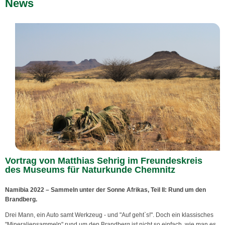
News
Vortrag von Matthias Sehrig im Freundeskreis
des Museums für Naturkunde Chemnitz
Namibia 2022 – Sammeln unter der Sonne Afrikas, Teil II: Rund um den
Brandberg.
Drei Mann, ein Auto samt Werkzeug - und "Auf geht`s!". Doch ein klassisches
"Mineraliensammeln" rund um den Brandberg ist nicht so einfach, wie man es