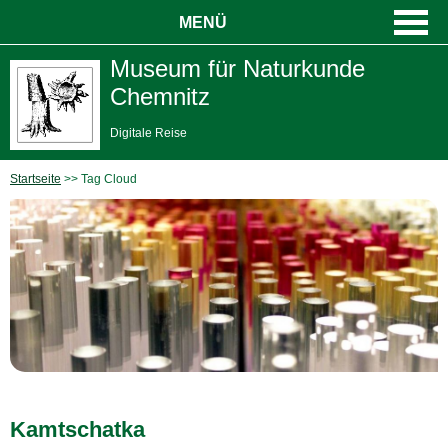
MENÜ
Museum für Naturkunde
Chemnitz
Digitale Reise
Startseite
Tag Cloud
Kamtschatka