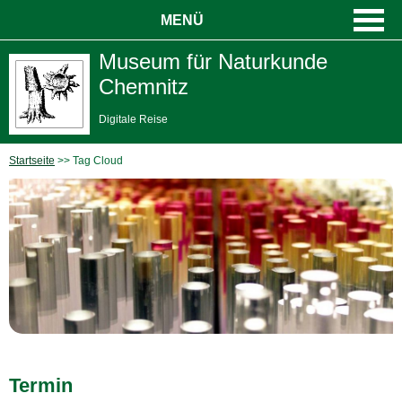
MENÜ
Museum für Naturkunde
Chemnitz
Digitale Reise
Startseite
Tag Cloud
Termin