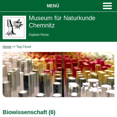
MENÜ
Museum für Naturkunde
Chemnitz
Digitale Reise
Home
Tag Cloud
Biowissenschaft (6)