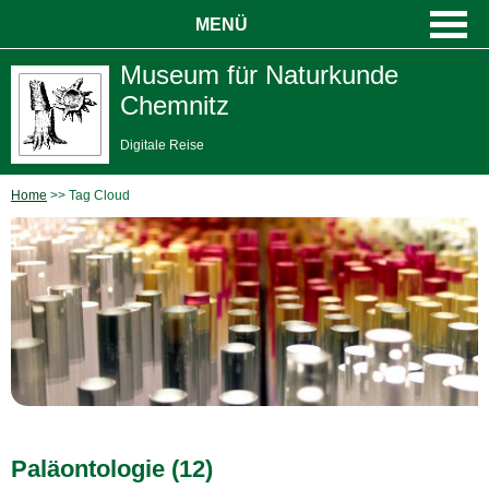
MENÜ
Museum für Naturkunde
Chemnitz
Digitale Reise
Home
Tag Cloud
Paläontologie (12)